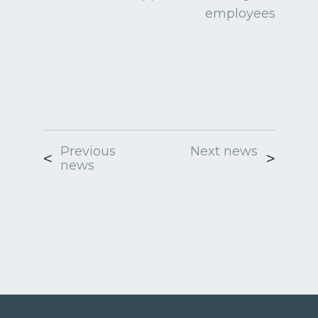
employees
Previous
Next news
news